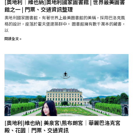
[奧地利｜維也納]奧地利國家圖書館 | 世界最美圖書
館之一 | 門票、交通資訊整理
奧地利國家圖書館，有著世界上最美圖書館的美稱，採用巴洛克風
格的設計，座落於霍夫堡建築群中。 圖書館擁有數千萬本的藏書，
以
閱讀全文 »
[奧地利|維也納] 美泉宮\熊布朗宮｜華麗巴洛克宮
殿、花園｜門票、交通資訊