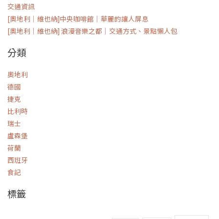
交通資訊
[奧地利｜維也納]中央咖啡館｜華麗的讓人屏息
[奧地利｜維也納] 浪漫音樂之都｜交通方式、景點懶人包
分類
奧地利
德國
捷克
比利時
瑞士
盧森堡
荷蘭
西班牙
食記
標籤