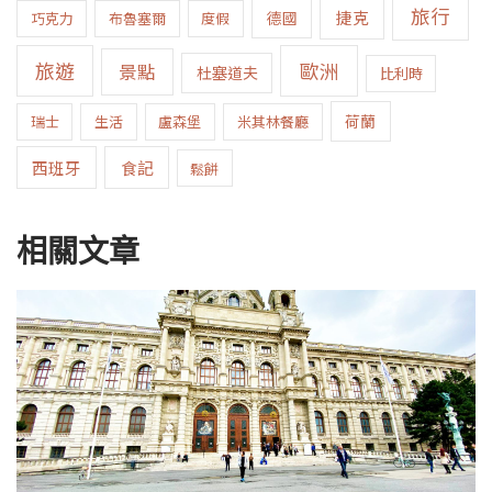
旅行
捷克
德國
巧克力
布魯塞爾
度假
旅遊
歐洲
景點
杜塞道夫
比利時
荷蘭
瑞士
生活
盧森堡
米其林餐廳
西班牙
食記
鬆餅
相關文章