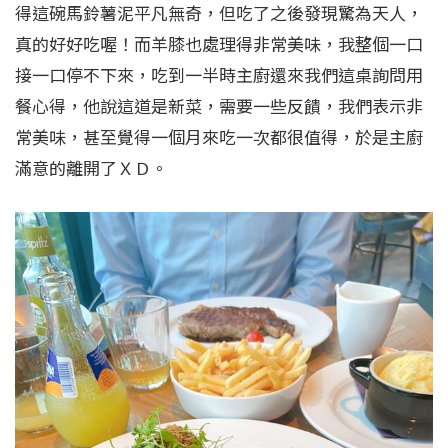
得這碗馬鈴薯泥平凡無奇，但吃了之後發現驚為天人，
真的好好吃喔！而羊膝也處理得非常美味，我整個一口
接一口停不下來，吃到一半時主廚還來我們這桌詢問用
餐心得，他說這道是新菜，需要一些反饋，我們表示非
常美味，甚至覺得一個月來吃一次都很值得，於是主廚
滿意的離開了ＸＤ。