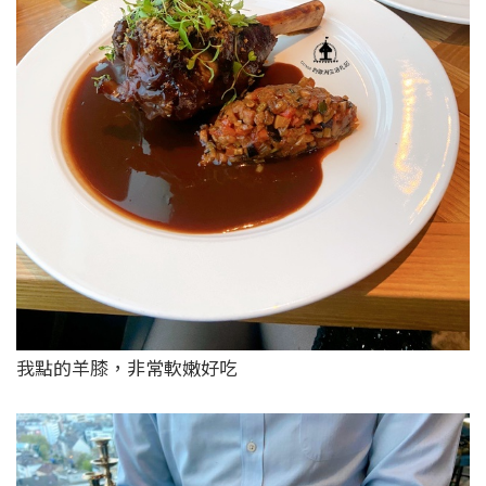
我點的羊膝，非常軟嫩好吃